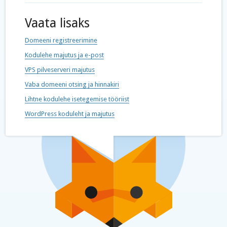
Vaata lisaks
Domeeni registreerimine
Kodulehe majutus ja e-post
VPS pilveserveri majutus
Vaba domeeni otsing ja hinnakiri
Lihtne kodulehe isetegemise tööriist
WordPress koduleht ja majutus