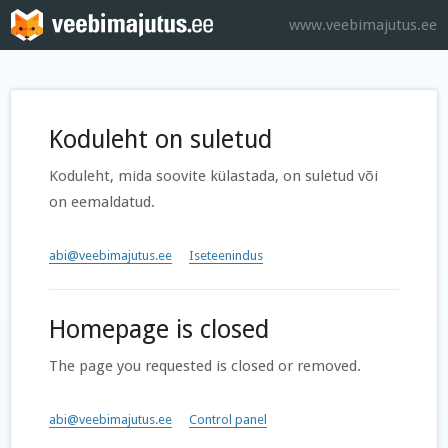
www.veebimajutus.ee
Koduleht on suletud
Koduleht, mida soovite külastada, on suletud või
on eemaldatud.
abi@veebimajutus.ee
Iseteenindus
Homepage is closed
The page you requested is closed or removed.
abi@veebimajutus.ee
Control panel